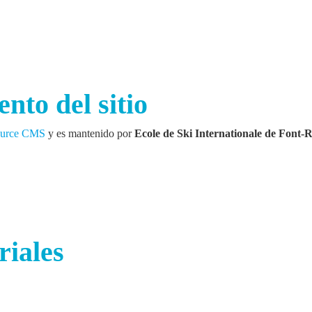
nto del sitio
Source CMS
y es mantenido por
Ecole de Ski Internationale de Font
riales